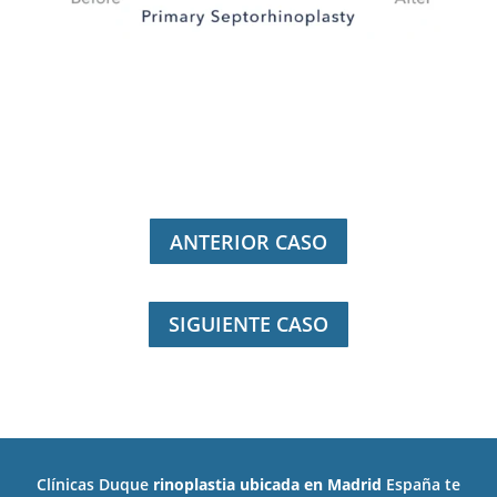
ANTERIOR CASO
SIGUIENTE CASO
Clínicas Duque
rinoplastia ubicada en Madrid
España te