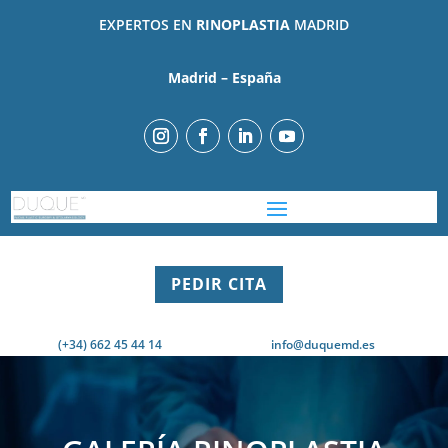
EXPERTOS EN
RINOPLASTIA
MADRID
Madrid – España
PEDIR CITA
(+34) 662 45 44 14
info@duquemd.es