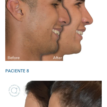
PACIENTE 8