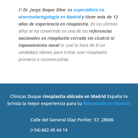
El
Dr. Jorge Duque Silva es
especialista en
otorrinolaringología en Madrid
y tiene más de 12
años de experiencia en rinoplastia
. En los últimos
años se ha convertido en una de las
referencias
nacionales en rinoplastia cerrada sin cicatriz ni
taponamiento nasal
lo cual lo hace de él un
candidato idóneo para tratar una rinoplastia
primaria o reconstructiva.
Clínicas Duque
rinoplastia ubicada en Madrid
España te
brinda la mejor experiencia para tu
Rinoplastia en Madrid
.
Calle del General Díaz Porlier, 57, 28006
(+34) 662 45 44 14