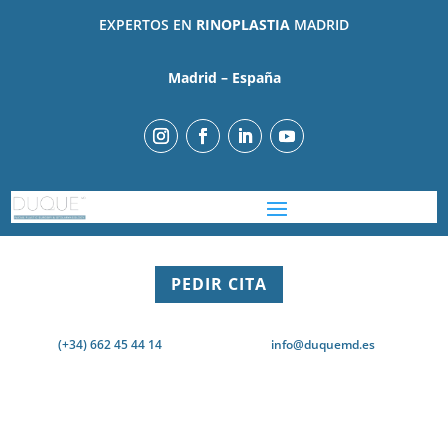
EXPERTOS EN
RINOPLASTIA
MADRID
Madrid – España
PEDIR CITA
(+34) 662 45 44 14
info@duquemd.es