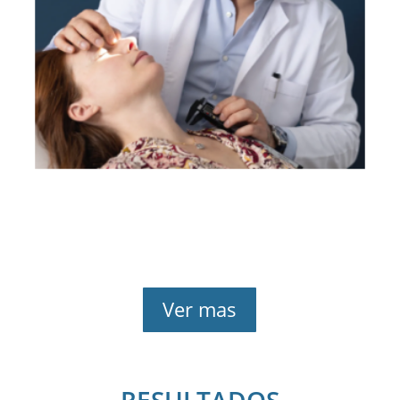
damos prioridad a tu
función respiratoria
Ver mas
RESULTADOS