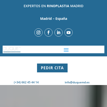
EXPERTOS EN
RINOPLASTIA
MADRID
Madrid – España
PEDIR CITA
(+34) 662 45 44 14
info@duquemd.es