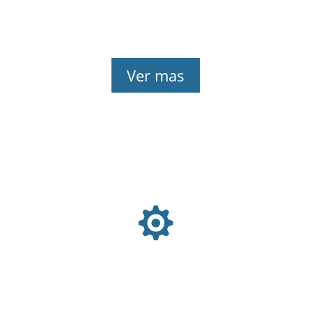
Ver mas
