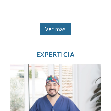
Ver mas
EXPERTICIA
Nuestra trayectoria
incluye más de 2,000
casos