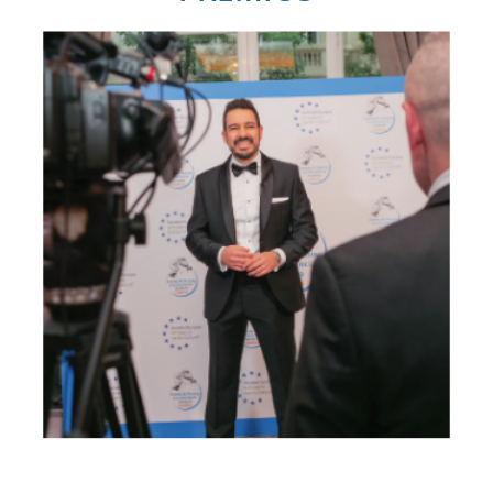
Nuestro trabajo ha
sido reconocidos con
múltiples premios