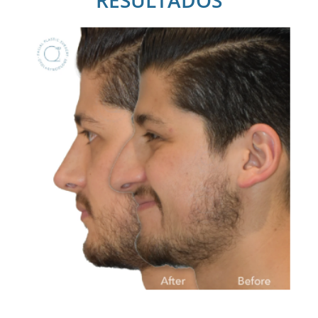
Nuestro objetivo es
que tu nariz conserve
un aspecto natural, sin
señales de haber sido
operada