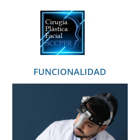
FUNCIONALIDAD
Como expertos en
otorrinolaringología,