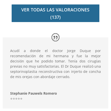
VER TODAS LAS VALORACIONES
(137)
Acudí a donde el doctor Jorge Duque por
recomendación de mi hermana y fue la mejor
decisión que he podido tomar. Tenía dos cirugías
previas no muy satisfactorias. El Dr Duque realizó una
septorinoplastia reconstructiva con injerto de concha
de mis orejas con abordaje cerrado.
Stephanie Pauwels Romero
⭐️⭐️⭐️⭐️⭐️