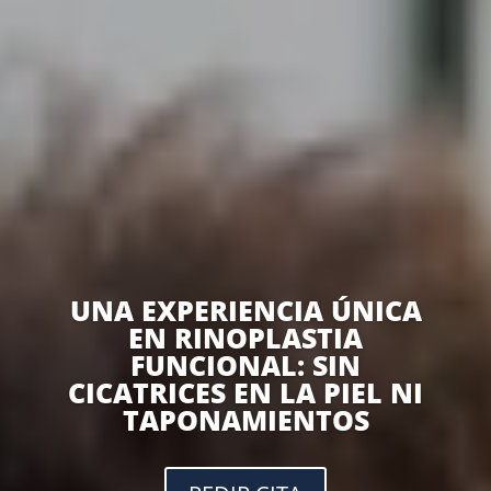
UNA EXPERIENCIA ÚNICA
EN RINOPLASTIA
FUNCIONAL: SIN
CICATRICES EN LA PIEL NI
TAPONAMIENTOS