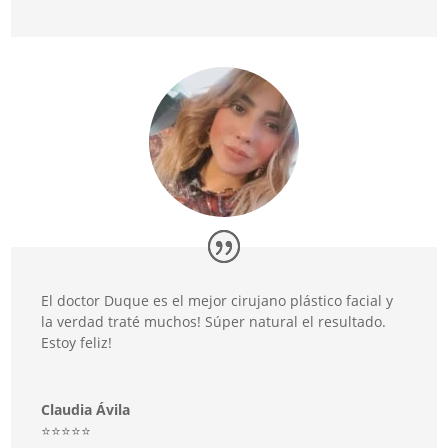
El doctor Duque es el mejor cirujano plástico facial y
la verdad traté muchos! Súper natural el resultado.
Estoy feliz!
Claudia Ávila
⭐️⭐️⭐️⭐️⭐️